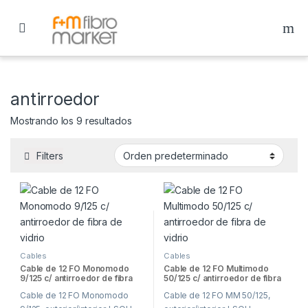
Skip to navigation
Skip to content
antirroedor
Mostrando los 9 resultados
Filters
Cables
Cables
Cable de 12 FO Monomodo
Cable de 12 FO Multimodo
9/125 c/ antirroedor de fibra
50/125 c/ antirroedor de fibra
de vidrio
de vidrio
Cable de 12 FO Monomodo
Cable de 12 FO MM 50/125,