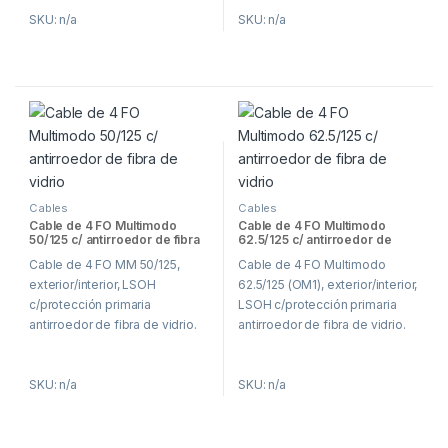
SKU: n/a
SKU: n/a
Cables
Cables
Cable de 4 FO Multimodo
Cable de 4 FO Multimodo
50/125 c/ antirroedor de fibra
62.5/125 c/ antirroedor de
de vidrio
fibra de vidrio
Cable de 4 FO MM 50/125,
Cable de 4 FO Multimodo
exterior/interior, LSOH
62.5/125 (OM1), exterior/interior,
c/protección primaria
LSOH c/protección primaria
antirroedor de fibra de vidrio.
antirroedor de fibra de vidrio.
SKU: n/a
SKU: n/a