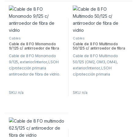
Cables
Cables
Cable de 8 FO Monomodo
Cable de 8 FO Multimodo
9/125 c/ antirroedor de fibra
50/125 c/ antirroedor de fibra
de vidrio
de vidrio
Cable de 8 FO Monomodo
Cable de 8 FO Multimodo
9/125, exterior/interior, LSOH
50/125 (OM2, OM3, OM4),
c/protección primaria
exterior/interior, LSOH
antirroedor de fibra de vidrio.
c/protección primaria
antirroedor de fibra de vidrio.
SKU: n/a
SKU: n/a