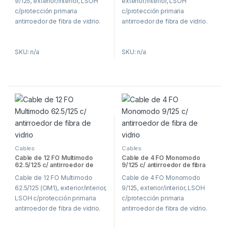
9/125, exterior/interior, LSOH
exterior/interior, LSOH
c/protección primaria
c/protección primaria
antirroedor de fibra de vidrio.
antirroedor de fibra de vidrio.
SKU: n/a
SKU: n/a
Cables
Cables
Cable de 12 FO Multimodo
Cable de 4 FO Monomodo
62.5/125 c/ antirroedor de
9/125 c/ antirroedor de fibra
fibra de vidrio
de vidrio
Cable de 12 FO Multimodo
Cable de 4 FO Monomodo
62.5/125 (OM1), exterior/interior,
9/125, exterior/interior, LSOH
LSOH c/protección primaria
c/protección primaria
antirroedor de fibra de vidrio.
antirroedor de fibra de vidrio.