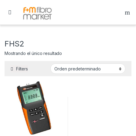
Skip to navigation
Skip to content
FHS2
Mostrando el único resultado
Filters