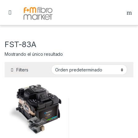
Skip to navigation
Skip to content
FST-83A
Mostrando el único resultado
Filters