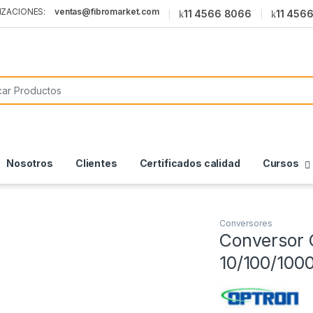
ventas@fibromarket.com
11 4566 8066
11 456
or:
Nosotros
Clientes
Certificados calidad
Cursos
Conversores
Conversor
10/100/100