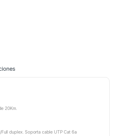
ication
de 20Km.
f/Full duplex. Soporta cable UTP Cat 6a