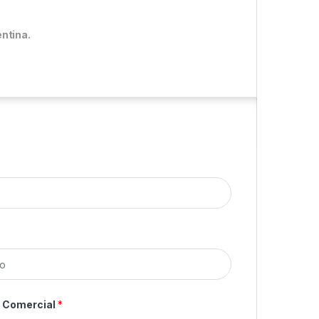
ntina.
o Comercial
*