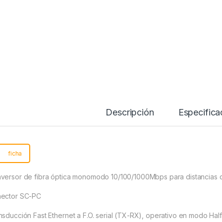
Descripción
Specif
ficha
versor de fibra óptica monomodo 10/100/1000Mbps para distancias 
ector SC-PC
nsducción Fast Ethernet a F.O. serial (TX-RX), operativo en modo Hal