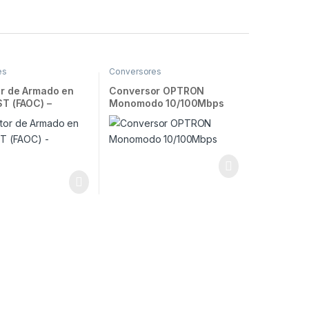
es
Conversores
r de Armado en
Conversor OPTRON
T (FAOC) –
Monomodo 10/100Mbps
N