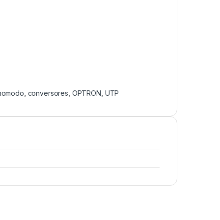
nomodo
,
conversores
,
OPTRON
,
UTP