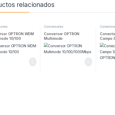
uctos relacionados
sores
Conversores
Conector
rsor OPTRON WDM
Conversor OPTRON
Conecto
odo 10/100
Multimodo
Campo S
10/100/1000Mbps
OPTRO