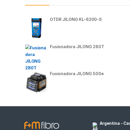
OTDR JILONG KL-6200-S
Fusionadora JILONG 280T
Fusionadora JILONG 500e
Argentina - Ca