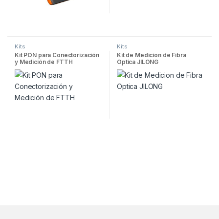
Kits
Kits
Kit PON para Conectorización
Kit de Medicion de Fibra
y Medición de FTTH
Optica JILONG
Brands Carousel