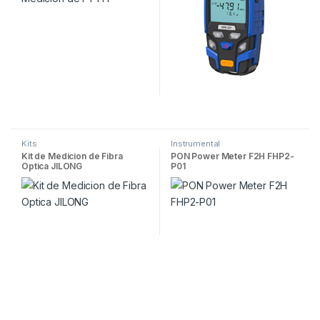
Kits
Instrumental
Kit de Medicion de Fibra
PON Power Meter F2H FHP2-
Optica JILONG
P01