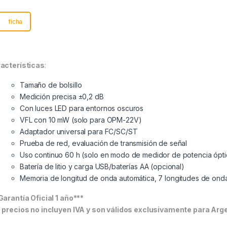
ficha
acterísticas
:
Tamaño de bolsillo
Medición precisa ±0,2 dB
Con luces LED para entornos oscuros
VFL con 10 mW (solo para OPM-22V)
Adaptador universal para FC/SC/ST
Prueba de red, evaluación de transmisión de señal
Uso continuo 60 h (solo en modo de medidor de potencia ópti
Batería de litio y carga USB/baterías AA (opcional)
Memoria de longitud de onda automática, 7 longitudes de on
Garantía Oficial 1 año***
 precios no incluyen IVA y son válidos exclusivamente para Arge