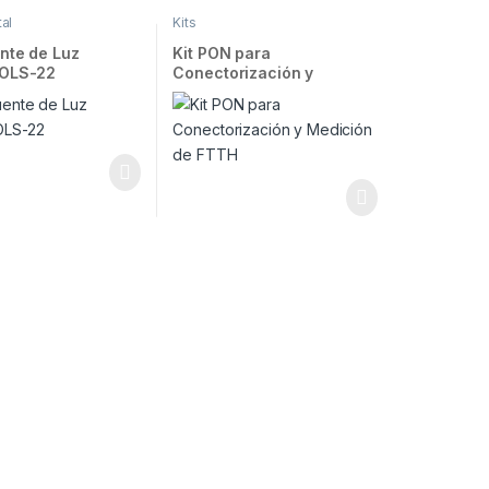
al
Kits
nte de Luz
Kit PON para
 OLS-22
Conectorización y
Medición de FTTH