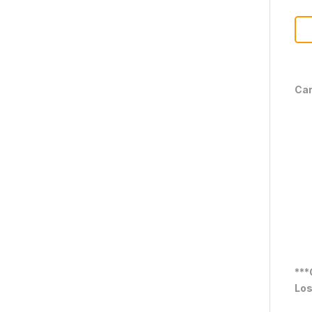
Car
***
Los