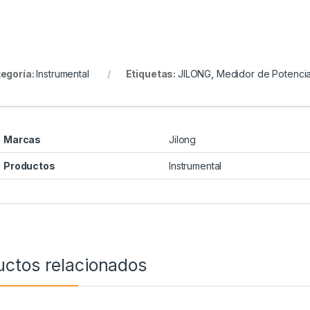
egoría:
Instrumental
Etiquetas:
JILONG
,
Medidor de Potenci
Marcas
Jilong
Productos
Instrumental
uctos relacionados