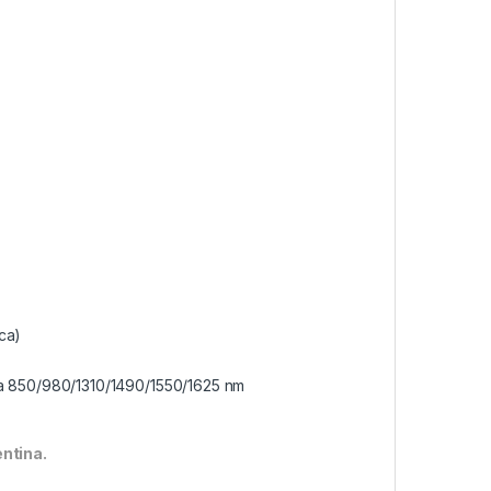
ca)
da 850/980/1310/1490/1550/1625 nm
ntina.