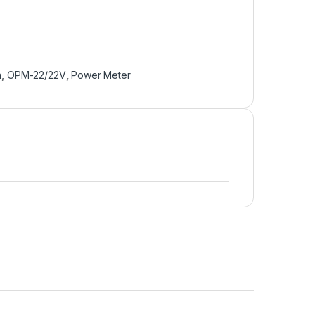
a
,
OPM-22/22V
,
Power Meter