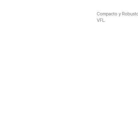
Compacto y Robusto. 
VFL.