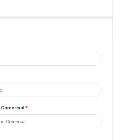
o Comercial
*