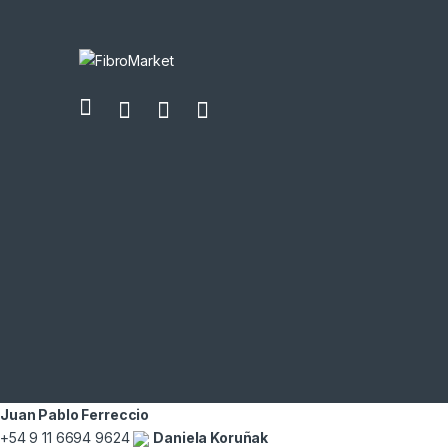
Juan Pablo Ferreccio
+54 9 11 6694 9624
Daniela Koruñak