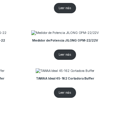
Leer más
-22
Medidor de Potencia JILONG OPM-22/22V
Leer más
fer
TAWAA Ideal 45-162 Cortadora Buffer
Leer más