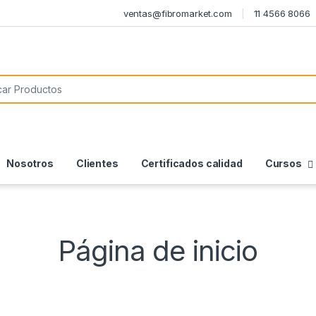
ventas@fibromarket.com
11 4566 8066
or:
Nosotros
Clientes
Certificados calidad
Cursos
Página de inicio