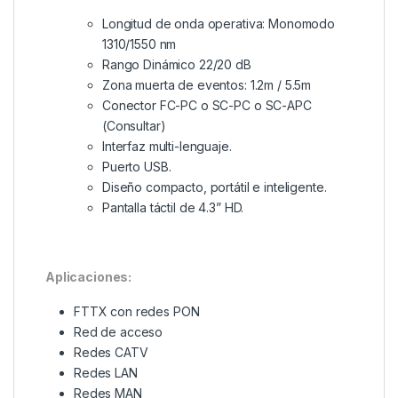
Longitud de onda operativa: Monomodo
1310/1550 nm
Rango Dinámico 22/20 dB
Zona muerta de eventos: 1.2m / 5.5m
Conector FC-PC o SC-PC o SC-APC
(Consultar)
Interfaz multi-lenguaje.
Puerto USB.
Diseño compacto, portátil e inteligente.
Pantalla táctil de 4.3” HD.
Aplicaciones:
FTTX con redes PON
Red de acceso
Redes CATV
Redes LAN
Redes MAN