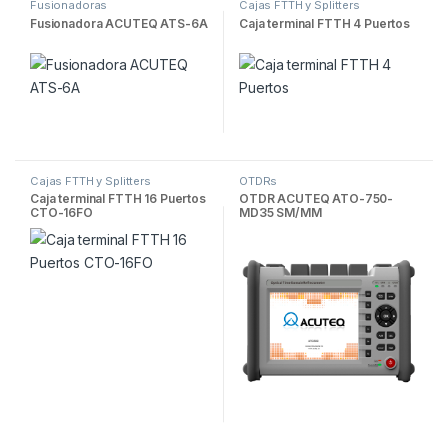
Fusionadoras
Cajas FTTH y Splitters
Fusionadora ACUTEQ ATS-6A
Caja terminal FTTH 4 Puertos
Cajas FTTH y Splitters
OTDRs
Caja terminal FTTH 16 Puertos
OTDR ACUTEQ ATO-750-
CTO-16FO
MD35 SM/MM