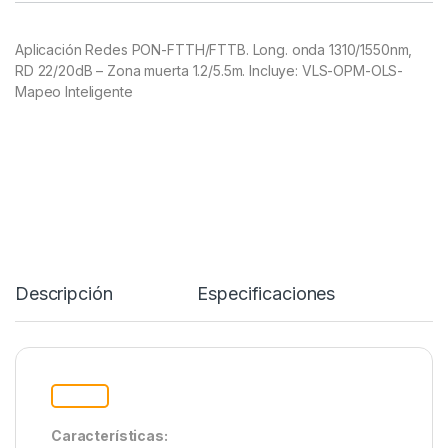
Aplicación Redes PON-FTTH/FTTB. Long. onda 1310/1550nm,
RD 22/20dB – Zona muerta 1.2/5.5m. Incluye: VLS-OPM-OLS-
Mapeo Inteligente
Descripción
Specification
Características: